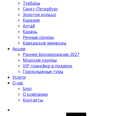
Турбазы
Санкт-Петербург
Золотое кольцо
Карелия
Алтай
Казань
Речные круизы
Кавказские минводы
Акции
Раннее бронирование 2027
Морские круизы
VIP-трансфер в подарок
Горнолыжные туры
Услуги
О нас
Блог
О компании
Контакты