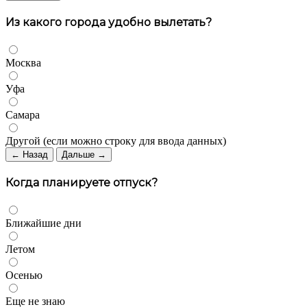
Из какого города удобно вылетать?
Москва
Уфа
Самара
Другой (если можно строку для ввода данных)
← Назад
Дальше →
Когда планируете отпуск?
Ближайшие дни
Летом
Осенью
Еще не знаю