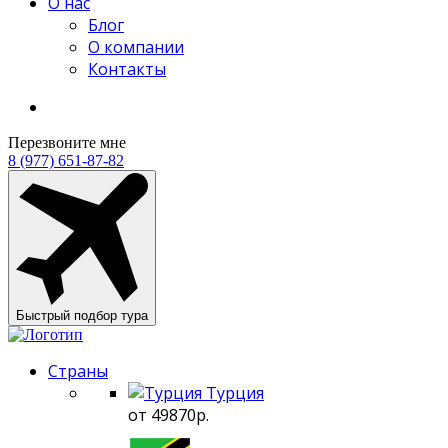
О нас
Блог
О компании
Контакты
Перезвоните мне
8 (977) 651-87-82
Быстрый подбор тура
Страны
Турция
от 49870р.