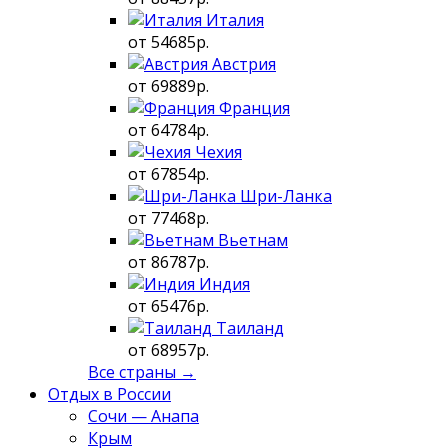
Италия
от 54685р.
Австрия
от 69889р.
Франция
от 64784р.
Чехия
от 67854р.
Шри-Ланка
от 77468р.
Вьетнам
от 86787р.
Индия
от 65476р.
Таиланд
от 68957р.
Все страны →
Отдых в России
Сочи — Анапа
Крым