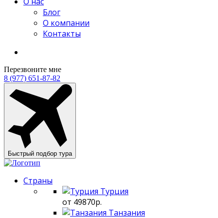
О нас
Блог
О компании
Контакты
Перезвоните мне
8 (977) 651-87-82
Быстрый подбор тура
Страны
Турция
от 49870р.
Танзания