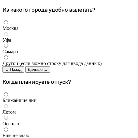
Из какого города удобно вылетать?
Москва
Уфа
Самара
Другой (если можно строку для ввода данных)
← Назад
Дальше →
Когда планируете отпуск?
Ближайшие дни
Летом
Осенью
Еще не знаю