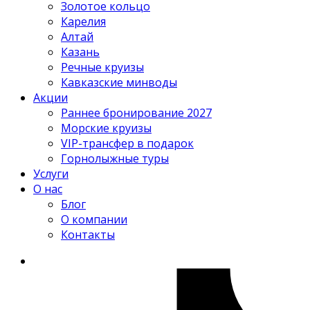
Золотое кольцо
Карелия
Алтай
Казань
Речные круизы
Кавказские минводы
Акции
Раннее бронирование 2027
Морские круизы
VIP-трансфер в подарок
Горнолыжные туры
Услуги
О нас
Блог
О компании
Контакты