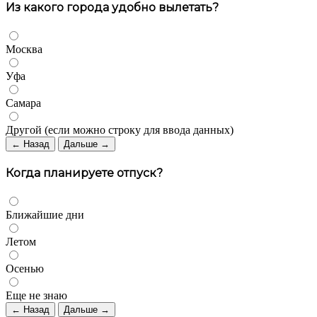
Из какого города удобно вылетать?
Москва
Уфа
Самара
Другой (если можно строку для ввода данных)
← Назад
Дальше →
Когда планируете отпуск?
Ближайшие дни
Летом
Осенью
Еще не знаю
← Назад
Дальше →