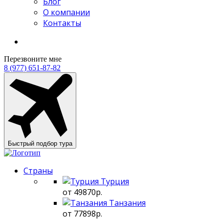
Блог
О компании
Контакты
Перезвоните мне
8 (977) 651-87-82
Быстрый подбор тура
Страны
Турция
от 49870р.
Танзания
от 77898р.