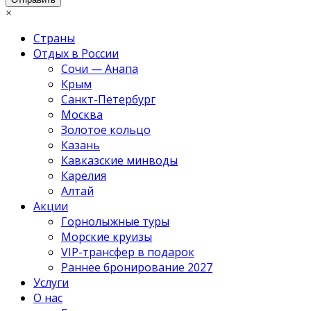
×
Страны
Отдых в России
Сочи — Анапа
Крым
Санкт-Петербург
Москва
Золотое кольцо
Казань
Кавказские минводы
Карелия
Алтай
Акции
Горнолыжные туры
Морские круизы
VIP-трансфер в подарок
Раннее бронирование 2027
Услуги
О нас