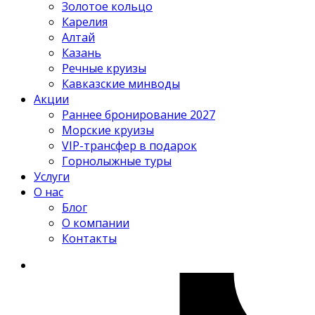
Золотое кольцо
Карелия
Алтай
Казань
Речные круизы
Кавказские минводы
Акции
Раннее бронирование 2027
Морские круизы
VIP-трансфер в подарок
Горнолыжные туры
Услуги
О нас
Блог
О компании
Контакты