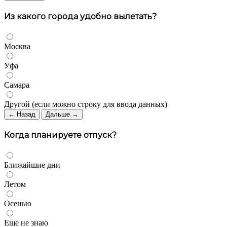
Из какого города удобно вылетать?
Москва
Уфа
Самара
Другой (если можно строку для ввода данных)
← Назад
Дальше →
Когда планируете отпуск?
Ближайшие дни
Летом
Осенью
Еще не знаю