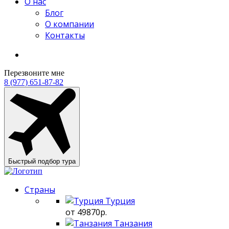
О нас
Блог
О компании
Контакты
Перезвоните мне
8 (977) 651-87-82
Быстрый подбор тура
Страны
Турция
от 49870р.
Танзания