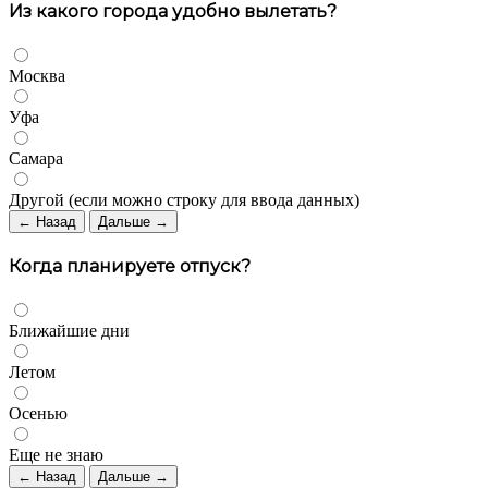
Из какого города удобно вылетать?
Москва
Уфа
Самара
Другой (если можно строку для ввода данных)
← Назад
Дальше →
Когда планируете отпуск?
Ближайшие дни
Летом
Осенью
Еще не знаю
← Назад
Дальше →