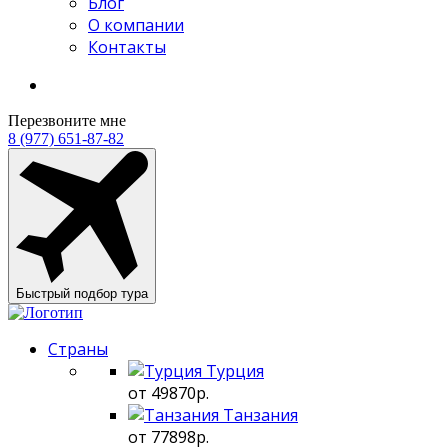
Блог
О компании
Контакты
Перезвоните мне
8 (977) 651-87-82
Быстрый подбор тура
Страны
Турция
от 49870р.
Танзания
от 77898р.