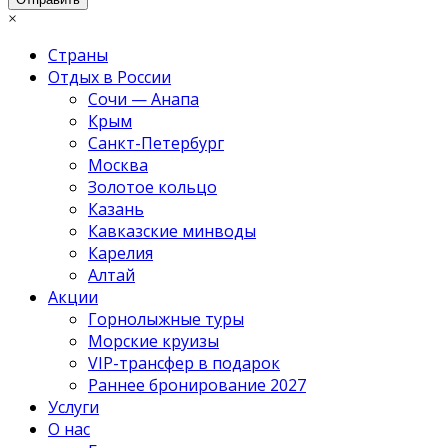
×
Страны
Отдых в России
Сочи — Анапа
Крым
Санкт-Петербург
Москва
Золотое кольцо
Казань
Кавказские минводы
Карелия
Алтай
Акции
Горнолыжные туры
Морские круизы
VIP-трансфер в подарок
Раннее бронирование 2027
Услуги
О нас