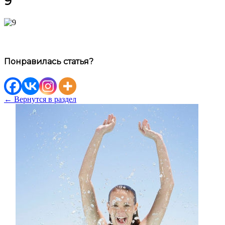
9
Понравилась статья?
← Вернутся в раздел