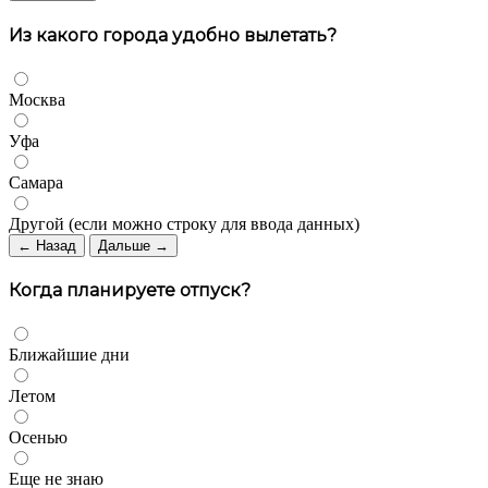
Из какого города удобно вылетать?
Москва
Уфа
Самара
Другой (если можно строку для ввода данных)
← Назад
Дальше →
Когда планируете отпуск?
Ближайшие дни
Летом
Осенью
Еще не знаю