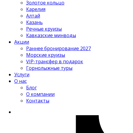
Золотое кольцо
Карелия
Алтай
Казань
Речные круизы
Кавказские минводы
Акции
Раннее бронирование 2027
Морские круизы
VIP-трансфер в подарок
Горнолыжные туры
Услуги
О нас
Блог
О компании
Контакты