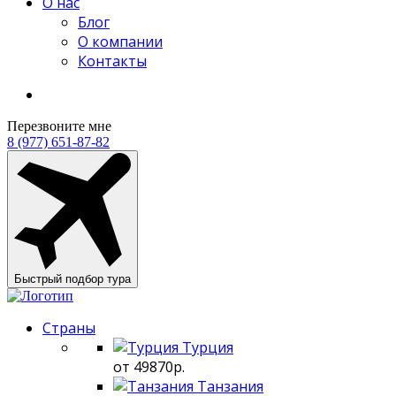
О нас
Блог
О компании
Контакты
Перезвоните мне
8 (977) 651-87-82
Быстрый подбор тура
Страны
Турция
от 49870р.
Танзания