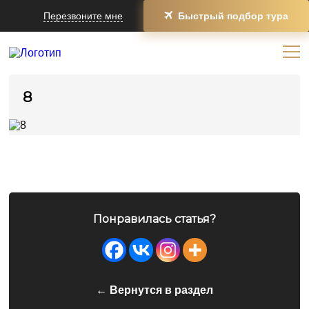
Перезвоните мне
Быстрый подбор тура
8
Понравилась статья?
← Вернутся в раздел