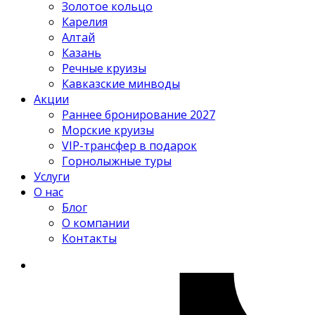
Золотое кольцо
Карелия
Алтай
Казань
Речные круизы
Кавказские минводы
Акции
Раннее бронирование 2027
Морские круизы
VIP-трансфер в подарок
Горнолыжные туры
Услуги
О нас
Блог
О компании
Контакты