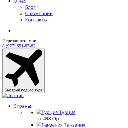
О нас
Блог
О компании
Контакты
Перезвоните мне
8 (977) 651-87-82
Быстрый подбор тура
Страны
Турция
от 49870р.
Танзания