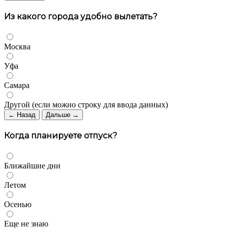
Из какого города удобно вылетать?
Москва
Уфа
Самара
Другой (если можно строку для ввода данных)
← Назад
Дальше →
Когда планируете отпуск?
Ближайшие дни
Летом
Осенью
Еще не знаю