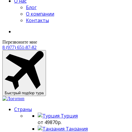
О нас
Блог
О компании
Контакты
Перезвоните мне
8 (977) 651-87-82
Быстрый подбор тура
Страны
Турция
от 49870р.
Танзания