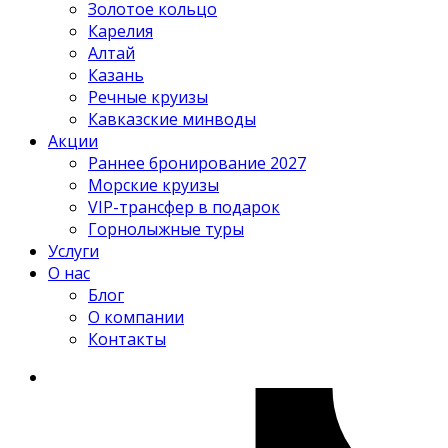
Золотое кольцо
Карелия
Алтай
Казань
Речные круизы
Кавказские минводы
Акции
Раннее бронирование 2027
Морские круизы
VIP-трансфер в подарок
Горнолыжные туры
Услуги
О нас
Блог
О компании
Контакты