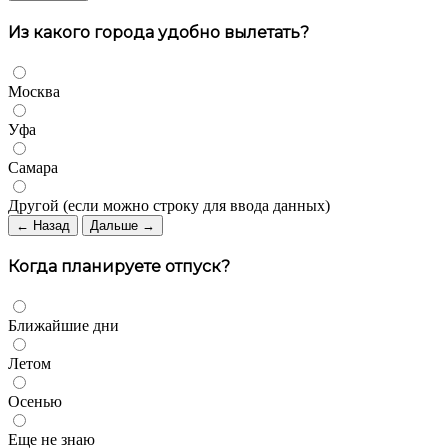
Из какого города удобно вылетать?
Москва
Уфа
Самара
Другой (если можно строку для ввода данных)
← Назад
Дальше →
Когда планируете отпуск?
Ближайшие дни
Летом
Осенью
Еще не знаю