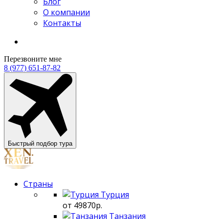
Блог
О компании
Контакты
Перезвоните мне
8 (977) 651-87-82
Быстрый подбор тура
Страны
Турция
от 49870р.
Танзания