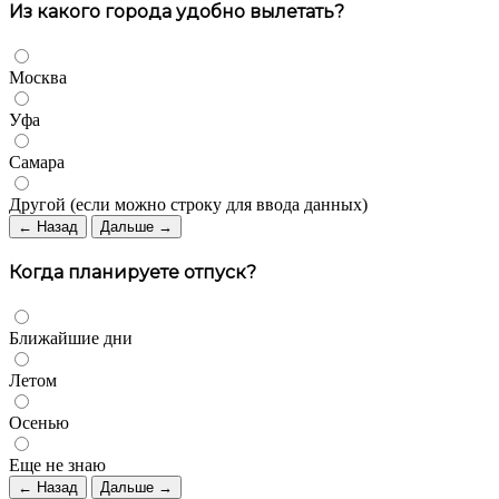
Из какого города удобно вылетать?
Москва
Уфа
Самара
Другой (если можно строку для ввода данных)
← Назад
Дальше →
Когда планируете отпуск?
Ближайшие дни
Летом
Осенью
Еще не знаю
← Назад
Дальше →