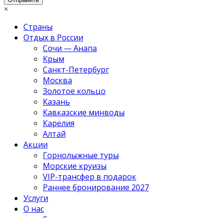
×
Страны
Отдых в России
Сочи — Анапа
Крым
Санкт-Петербург
Москва
Золотое кольцо
Казань
Кавказские минводы
Карелия
Алтай
Акции
Горнолыжные туры
Морские круизы
VIP-трансфер в подарок
Раннее бронирование 2027
Услуги
О нас